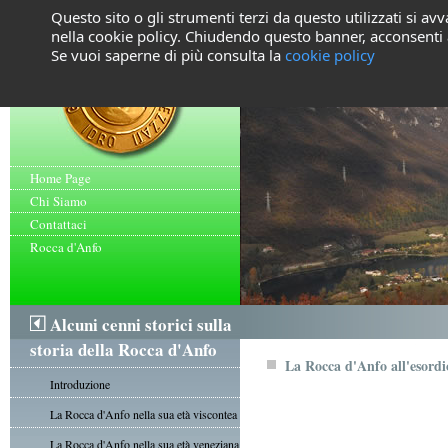
Questo sito o gli strumenti terzi da questo utilizzati si avv
nella cookie policy. Chiudendo questo banner, acconsenti a
Se vuoi saperne di più consulta la
cookie policy
Home Page
Chi Siamo
Contattaci
Rocca d'Anfo
Alcuni cenni storici sulla
storia della Rocca d'Anfo
La Rocca d'Anfo all'esordio
Introduzione
La Rocca d'Anfo nella sua età viscontea
La Rocca d'Anfo nella sua età veneziana