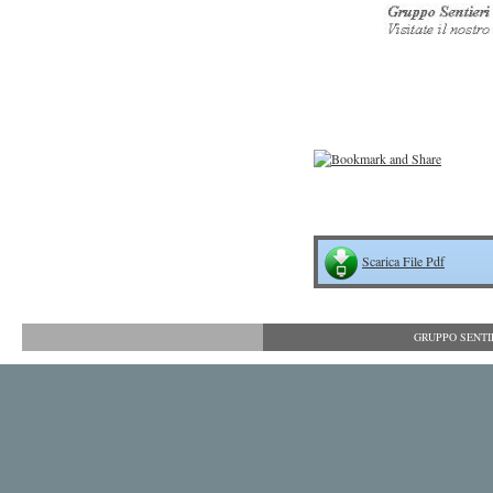
Scarica File Pdf
GRUPPO SENTIER