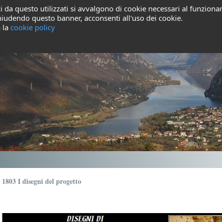
i da questo utilizzati si avvalgono di cookie necessari al funzionam
 Chiudendo questo banner, acconsenti all'uso dei cookie.
a la
cookie policy
1803 I disegni del progetto