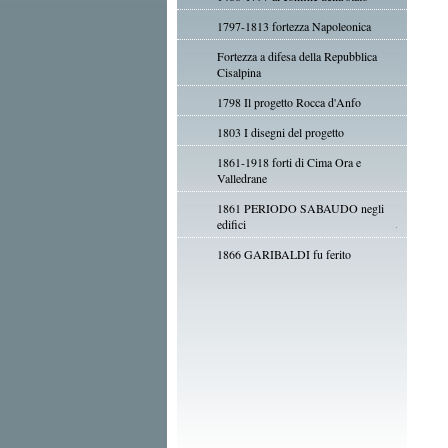
1797-1813 fortezza Napoleonica
Fortezza a difesa della Repubblica
Cisalpina
1798 Il progetto Rocca d'Anfo
1803 I disegni del progetto
1861-1918 forti di Cima Ora e
Valledrane
1861 PERIODO SABAUDO negli
edifici
1866 GARIBALDI fu ferito