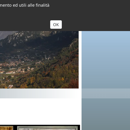
ento ed utili alle finalità
OK