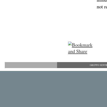
not r
GRUPPO SENTIER