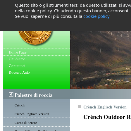
Questo sito o gli strumenti terzi da questo utilizzati si avv
nella cookie policy. Chiudendo questo banner, acconsenti a
Se vuoi saperne di più consulta la
cookie policy
Home Page
Chi Siamo
Contattaci
Rocca d'Anfo
Palestre di roccia
Crènch
Crènch Englisch Version
Crènch Englisch Version
Crènch Outdoor 
Corna di Fenere