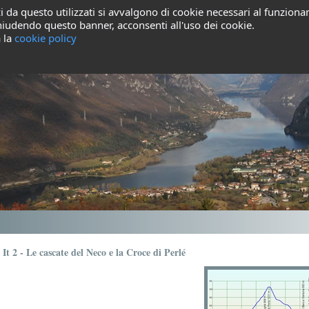
i da questo utilizzati si avvalgono di cookie necessari al funzionam
 Chiudendo questo banner, acconsenti all'uso dei cookie.
a la
cookie policy
It 2 - Le cascate del Neco e la Croce di Perlé