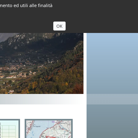
ento ed utili alle finalità
OK