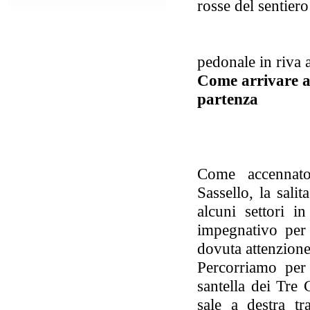
rosse del sentiero
pedonale in riva 
Come arrivare a
partenza
Come accennato 
Sassello, la sali
alcuni settori i
impegnativo per
dovuta attenzione
Percorriamo per 
santella dei Tre 
sale a destra tr