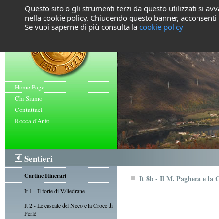
Questo sito o gli strumenti terzi da questo utilizzati si avv
nella cookie policy. Chiudendo questo banner, acconsenti a
Se vuoi saperne di più consulta la
cookie policy
Home Page
Chi Siamo
Contattaci
Rocca d'Anfo
Sentieri
Cartine Itinerari
It 8b - Il M. Paghera e la 
It 1 - Il forte di Valledrane
It 2 - Le cascate del Neco e la Croce di
Perlé