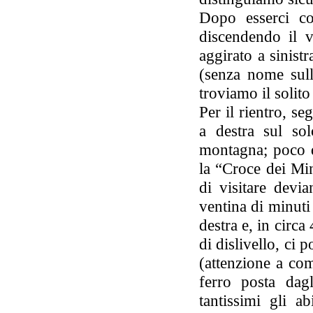
Dopo esserci co
discendendo il v
aggirato a sinist
(senza nome sull
troviamo il solito
Per il rientro, s
a destra sul sol
montagna; poco d
la “Croce dei Mi
di visitare devi
ventina di minuti
destra e, in circa
di dislivello, ci
(attenzione a c
ferro posta dag
tantissimi gli a