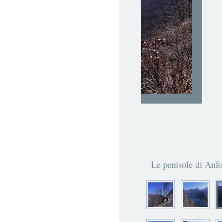
Il basso lago dal P